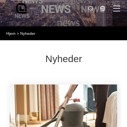
Hjem
>
Nyheder
Nyheder